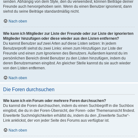
senden. Abhängig von dem Style, den du verwendest, können Beiträge deiner
Freunde auch hervorgehoben sein. Wenn du einen Benutzer ignorierst, dann
siehst du seine Beiträge standardmäßig nicht.
Nach oben
Wie kann ich Mitglieder zur Liste der Freunde oder zur Liste der ignorierten
Mitglieder hinzufügen oder diese wieder aus den Listen entfernen?
Du kannst Benutzer auf zwei Arten auf diese Listen setzen: In jedem
Benutzerprofil siehst du zwei Links: einen zum Hinzufügen zur Liste der
Freunde und einen zum Ignorieren des Benutzers. Außerdem kannst du im
persönlichen Bereich direkt Benutzer zu den Listen hinzufügen, indem du
deren Benutzernamen eingibst. An gleicher Stelle kannst du sie auch wieder
von den Listen entfernen.
Nach oben
Die Foren durchsuchen
Wie kann ich ein Forum oder mehrere Foren durchsuchen?
Du kannst die Foren durchsuchen, indem du einen Suchbegriff in die Suchbox
eingibst, die du in der Foren-Übersicht, der Foren- oder Themenansicht findest.
Erweiterte Suchmöglichkeiten erhältst du, indem du den „Erweiterte Suche“-
Link anklickst, der von jeder Seite des Forums aus verfügbar ist.
Nach oben