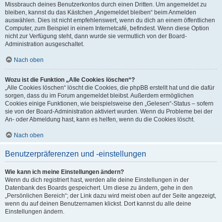
Missbrauch deines Benutzerkontos durch einen Dritten. Um angemeldet zu
bleiben, kannst du das Kästchen „Angemeldet bleiben“ beim Anmelden
auswählen. Dies ist nicht empfehlenswert, wenn du dich an einem öffentlichen
Computer, zum Beispiel in einem Internetcafé, befindest. Wenn diese Option
nicht zur Verfügung steht, dann wurde sie vermutlich von der Board-
Administration ausgeschaltet.
Nach oben
Wozu ist die Funktion „Alle Cookies löschen“?
„Alle Cookies löschen“ löscht die Cookies, die phpBB erstellt hat und die dafür
sorgen, dass du im Forum angemeldet bleibst. Außerdem ermöglichen
Cookies einige Funktionen, wie beispielsweise den „Gelesen“-Status – sofern
sie von der Board-Administration aktiviert wurden. Wenn du Probleme bei der
An- oder Abmeldung hast, kann es helfen, wenn du die Cookies löscht.
Nach oben
Benutzerpräferenzen und -einstellungen
Wie kann ich meine Einstellungen ändern?
Wenn du dich registriert hast, werden alle deine Einstellungen in der
Datenbank des Boards gespeichert. Um diese zu ändern, gehe in den
„Persönlichen Bereich“; der Link dazu wird meist oben auf der Seite angezeigt,
wenn du auf deinen Benutzernamen klickst. Dort kannst du alle deine
Einstellungen ändern.