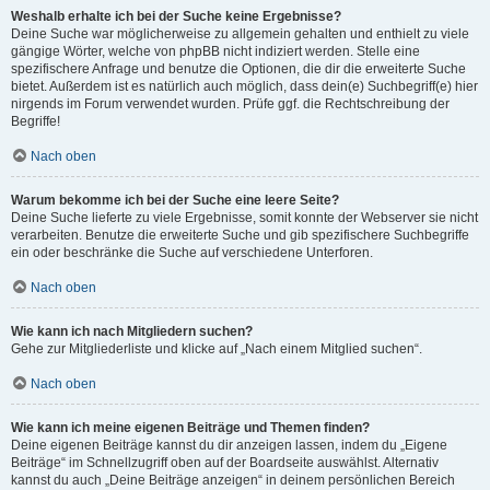
Weshalb erhalte ich bei der Suche keine Ergebnisse?
Deine Suche war möglicherweise zu allgemein gehalten und enthielt zu viele
gängige Wörter, welche von phpBB nicht indiziert werden. Stelle eine
spezifischere Anfrage und benutze die Optionen, die dir die erweiterte Suche
bietet. Außerdem ist es natürlich auch möglich, dass dein(e) Suchbegriff(e) hier
nirgends im Forum verwendet wurden. Prüfe ggf. die Rechtschreibung der
Begriffe!
Nach oben
Warum bekomme ich bei der Suche eine leere Seite?
Deine Suche lieferte zu viele Ergebnisse, somit konnte der Webserver sie nicht
verarbeiten. Benutze die erweiterte Suche und gib spezifischere Suchbegriffe
ein oder beschränke die Suche auf verschiedene Unterforen.
Nach oben
Wie kann ich nach Mitgliedern suchen?
Gehe zur Mitgliederliste und klicke auf „Nach einem Mitglied suchen“.
Nach oben
Wie kann ich meine eigenen Beiträge und Themen finden?
Deine eigenen Beiträge kannst du dir anzeigen lassen, indem du „Eigene
Beiträge“ im Schnellzugriff oben auf der Boardseite auswählst. Alternativ
kannst du auch „Deine Beiträge anzeigen“ in deinem persönlichen Bereich