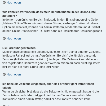
Nach oben
Wie kann ich verhindern, dass mein Benutzername in der Online-Liste
auftaucht?
In deinem persönlichen Bereich findest du in den Einstellungen eine Option
„Meinen Online-Status während dieser Sitzung verbergen“. Wenn du diese
Option einschaltest, können nur Administratoren, Moderatoren und du selbst
deinen Online-Status sehen. Du wirst dann als unsichtbarer Besucher gezählt.
Nach oben
Die Forenuhr geht falsch!
Möglicherweise entspricht die angezeigte Zeit nicht deiner eigenen Zeitzone.
In diesem Fall solltest du im „Persönlichen Bereich“ die für dich passende
Zeitzone (Mitteleuropäische Zeit, ...) festlegen. Die Zeitzone kann dabei nur
von registrierten Benutzern geändert werden. Wenn du noch nicht registriert
bist, ist dies ein guter Grund, dies jetzt zu tun.
Nach oben
Ich habe die Zeitzone eingestellt, aber die Forenuhr geht immer noch
falsch!
Wenn du dir sicher bist, dass du die Zeitzone richtig eingestellt hast und die
Zeit trotzdem noch falsch ist, geht die Uhr des Servers vermutlich falsch.
Kontaktiere einen Administrator, damit er das Problem beheben kann.