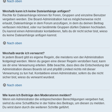
Nach oben
Weshalb kann ich keine Dateianhänge anfügen?
Rechte für Dateianhänge können für Foren, Gruppen und einzelne Benutzer
vergeben werden. Die Board-Administration hat es möglicherweise nicht
erlaubt, Dateianhänge in dem Forum anzufügen, in dem du deinen Beitrag
verfassen möchtest, oder nur bestimmte Gruppen dürfen Dateien hochladen.
Du kannst einen Administrator kontaktieren, falls du dir nicht sicher bist, wieso
du keine Dateianhänge anfügen kannst.
Nach oben
Weshalb wurde ich verwarnt?
In jedem Board gibt es eigene Regeln, die meistens von der Administration
festgelegt werden. Wenn du gegen eine dieser Regeln verstoßen hast, kann
sie dir eine Verwarnung erteilen. Bitte beachte, dass dies die Entscheidung der
Administration dieses Boards ist und phpBB Limited nichts mit dieser
Verwarnung zu tun hat. Kontaktiere einen Administrator, sofern du die nicht
sicher bist, wieso du verwarnt wurdest.
Nach oben
Wie kann ich Beiträge den Moderatoren melden?
Wenn ein Administrator die entsprechenden Berechtigungen vergeben hat,
siehst du eine Schaltfläche in der Nähe des Beitrags, um diesen zu melden.
Du wirst dann durch die weiteren Schritte geführt.