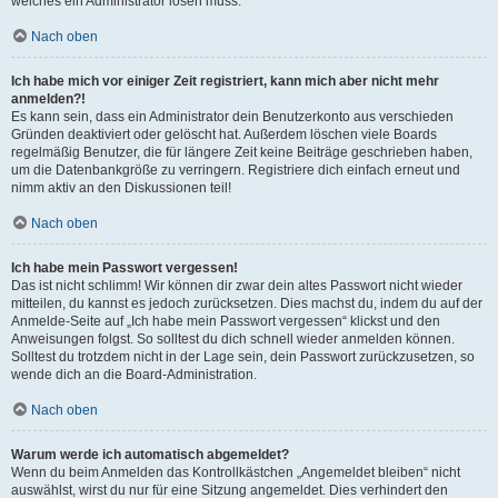
welches ein Administrator lösen muss.
Nach oben
Ich habe mich vor einiger Zeit registriert, kann mich aber nicht mehr
anmelden?!
Es kann sein, dass ein Administrator dein Benutzerkonto aus verschieden
Gründen deaktiviert oder gelöscht hat. Außerdem löschen viele Boards
regelmäßig Benutzer, die für längere Zeit keine Beiträge geschrieben haben,
um die Datenbankgröße zu verringern. Registriere dich einfach erneut und
nimm aktiv an den Diskussionen teil!
Nach oben
Ich habe mein Passwort vergessen!
Das ist nicht schlimm! Wir können dir zwar dein altes Passwort nicht wieder
mitteilen, du kannst es jedoch zurücksetzen. Dies machst du, indem du auf der
Anmelde-Seite auf „Ich habe mein Passwort vergessen“ klickst und den
Anweisungen folgst. So solltest du dich schnell wieder anmelden können.
Solltest du trotzdem nicht in der Lage sein, dein Passwort zurückzusetzen, so
wende dich an die Board-Administration.
Nach oben
Warum werde ich automatisch abgemeldet?
Wenn du beim Anmelden das Kontrollkästchen „Angemeldet bleiben“ nicht
auswählst, wirst du nur für eine Sitzung angemeldet. Dies verhindert den