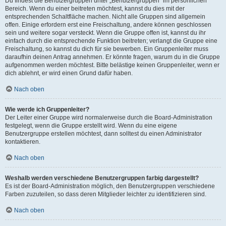
Du findest die Benutzergruppen unter „Benutzergruppen“ im persönlichen
Bereich. Wenn du einer beitreten möchtest, kannst du dies mit der
entsprechenden Schaltfläche machen. Nicht alle Gruppen sind allgemein
offen. Einige erfordern erst eine Freischaltung, andere können geschlossen
sein und weitere sogar versteckt. Wenn die Gruppe offen ist, kannst du ihr
einfach durch die entsprechende Funktion beitreten; verlangt die Gruppe eine
Freischaltung, so kannst du dich für sie bewerben. Ein Gruppenleiter muss
daraufhin deinen Antrag annehmen. Er könnte fragen, warum du in die Gruppe
aufgenommen werden möchtest. Bitte belästige keinen Gruppenleiter, wenn er
dich ablehnt, er wird einen Grund dafür haben.
Nach oben
Wie werde ich Gruppenleiter?
Der Leiter einer Gruppe wird normalerweise durch die Board-Administration
festgelegt, wenn die Gruppe erstellt wird. Wenn du eine eigene
Benutzergruppe erstellen möchtest, dann solltest du einen Administrator
kontaktieren.
Nach oben
Weshalb werden verschiedene Benutzergruppen farbig dargestellt?
Es ist der Board-Administration möglich, den Benutzergruppen verschiedene
Farben zuzuteilen, so dass deren Mitglieder leichter zu identifizieren sind.
Nach oben