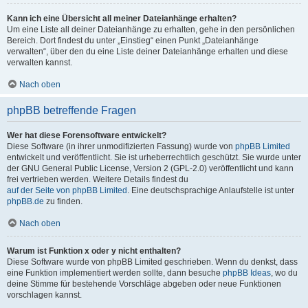
Kann ich eine Übersicht all meiner Dateianhänge erhalten?
Um eine Liste all deiner Dateianhänge zu erhalten, gehe in den persönlichen
Bereich. Dort findest du unter „Einstieg“ einen Punkt „Dateianhänge
verwalten“, über den du eine Liste deiner Dateianhänge erhalten und diese
verwalten kannst.
Nach oben
phpBB betreffende Fragen
Wer hat diese Forensoftware entwickelt?
Diese Software (in ihrer unmodifizierten Fassung) wurde von
phpBB Limited
entwickelt und veröffentlicht. Sie ist urheberrechtlich geschützt. Sie wurde unter
der GNU General Public License, Version 2 (GPL-2.0) veröffentlicht und kann
frei vertrieben werden. Weitere Details findest du
auf der Seite von phpBB Limited
. Eine deutschsprachige Anlaufstelle ist unter
phpBB.de
zu finden.
Nach oben
Warum ist Funktion x oder y nicht enthalten?
Diese Software wurde von phpBB Limited geschrieben. Wenn du denkst, dass
eine Funktion implementiert werden sollte, dann besuche
phpBB Ideas
, wo du
deine Stimme für bestehende Vorschläge abgeben oder neue Funktionen
vorschlagen kannst.