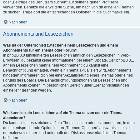
oder „Beiträge des Benutzers suchen“ auf deiner eigenen Profilseite
verwenden. Benutze die erweiterte Suche, um nach von dir erstellen Themen
zu suchen. Trage dort die entsprechenden Optionen in die Suchmaske ein.
Nach oben
Abonnements und Lesezeichen
Was ist der Unterschied zwischen einem Lesezeichen und einem
Abonnements für ein Thema oder Forum?
In phpBB 3.0 funktionierten Lesezeichen ähnlich den Lesezeichen in Web-
Browsern: du bekamst keine Informationen bei einem Update. Seit phpBB 3.1
ähneln Lesezeichen mehr einem Abonnement: du kannst eine
Benachrichtigung erhalten, wenn ein Thema aktualisiert wird. Abonnements
hingegen informieren dich bei einer Aktualisierung eines Themas oder eines
Forums des Boards. Die Benachrichtigungsoptionen für Lesezeichen und
Abonnements können im persönlichen Bereich unter „Benachrichtigungen
einstellen“ geändert werden.
Nach oben
Wie kann ich ein Lesezeichen auf ein Thema setzen oder ein Thema
abonnieren?
Du kannst ein Lesezeichen auf ein Thema setzen oder es abonnieren, in dem
du die entsprechende Option in den „Themen-Optionen“ auswählst, die sich
normalerweise ober- und unterhalb des Diskussionsverlaufs des Themas
befinden.