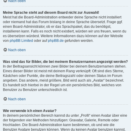
Nach oben
Meine Sprache steht auf diesem Board nicht zur Auswahl!
Meist hat die Board-Administration entweder deine Sprache nicht installiert
oder niemand hat das Forum bislang in deine Sprache übersetzt. Frage ggf.
einen Board-Administrator, ob er das Sprachpaket, das du benötigst,
installieren kann. Falls es noch nicht existiert, würden wir uns freuen, wenn du
es übersetzen würdest. Weitere Informationen dazu können auf der Website
von
phpBB Limited
oder auf
phpBB.de
gefunden werden.
Nach oben
Was sind das für Bilder, die bei meinem Benutzernamen angezeigt werden?
In der Beitragsansicht können zwei Bilder bei deinem Benutzernamen stehen.
Eines dieser Bilder ist meist mit deinem Rang verknüpft: Oft sind dies Sterne,
Kästchen oder Punkte, die deine Beitragszahl oder deinen Status im Forum
angeben. Das andere, meist größere, Bild wird auch als „Avatar“ bezeichnet.
Es handelt sich hierbei in der Regel um ein persönliches Bild, welches von
Benutzer zu Benutzer unterschiedlich ist.
Nach oben
Wie verwende ich einen Avatar?
In deinem persönlichen Bereich kannst du unter „Profil“ einen Avatar über eine
der folgenden vier Methoden hinzufügen: Gravatar, Galerie, Remote oder
Hochladen. Die Board-Administration kann bestimmen, ob und wie die
Benutzer Avatare benutzen können. Wenn du keinen Avatar benutzen kannst,