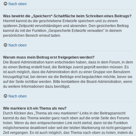
Nach oben
Was bewirkt die „Speichern“-Schaltfläche beim Schreiben eines Beitrags?
Hiermit kannst du die geschriebene Entwürfe speichern und zu einem
späteren Zeitpunkt vervollständigen und absenden. Den gesicherten Beitrag
kannst du mit der Funktion „Gespeicherte Entwürfe verwalten“ in deinem
persönlichen Bereich erneut laden.
Nach oben
Warum muss mein Beitrag erst freigegeben werden?
Die Board-Administration kann entschieden haben, dass in dem Forum, in dem
du einen Beitrag erstellt hast, die Beiträge zuerst geprüft werden müssen. Es
ist auch möglich, dass die Administration dich zu einer Gruppe von Benutzern
hinzugefügt hat, bei denen sie die Beiträge erst begutachten möchte, bevor sie
auf der Seite sichtbar werden. Bitte kontaktiere die Board-Administration, wenn
du weitere Informationen dazu benötigst.
Nach oben
Wie markiere ich ein Thema als neu?
Durch Klicken des „Thema als neu markieren“-Links in der Beitragsansicht
kannst du das Thema wieder ganz nach oben auf die erste Seite des Forums
holen. Wenn du den entsprechenden Link nicht siehst, dann ist die Funktion
möglicherweise deaktiviert oder seit der letzten Markierung ist nicht genügend
Zeit vergangen. Es ist auch möglich, das Thema nach oben zu holen, indem du