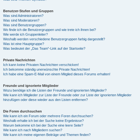
Benutzer-Stufen und Gruppen
Was sind Administratoren?
Was sind Moderatoren?
Was sind Benutzergruppen?
Wo finde ich die Benutzergruppen und wie trete ich ihnen bei?
Wie werde ich Gruppenleiter?
Weshalb werden verschiedene Benutzergruppen farbig dargestellt?
Was ist eine Hauptgruppe?
Was bedeutet der „Das Team“-Link auf der Startseite?
Private Nachrichten
Ich kann keine Privaten Nachrichten verschicken!
Ich bekomme ständig unerwünschte Private Nachrichten!
Ich habe eine Spam-E-Mail von einem Mitglied dieses Forums erhalten!
Freunde und ignorierte Mitglieder
Wozu benötige ich die Listen der Freunde und ignorierten Mitglieder?
Wie kann ich Mitglieder zur Liste der Freunde oder zur Liste der ignorierten Mitglieder
hinzufügen oder diese wieder aus den Listen entfernen?
Die Foren durchsuchen
Wie kann ich ein Forum oder mehrere Foren durchsuchen?
Weshalb erhalte ich bei der Suche keine Ergebnisse?
Warum bekomme ich bei der Suche eine leere Seite?
Wie kann ich nach Mitgliedern suchen?
Wie kann ich meine eigenen Beiträge und Themen finden?