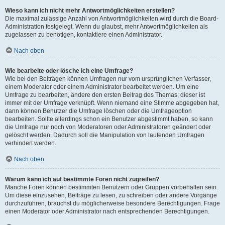
Wieso kann ich nicht mehr Antwortmöglichkeiten erstellen?
Die maximal zulässige Anzahl von Antwortmöglichkeiten wird durch die Board-
Administration festgelegt. Wenn du glaubst, mehr Antwortmöglichkeiten als
zugelassen zu benötigen, kontaktiere einen Administrator.
Nach oben
Wie bearbeite oder lösche ich eine Umfrage?
Wie bei den Beiträgen können Umfragen nur vom ursprünglichen Verfasser,
einem Moderator oder einem Administrator bearbeitet werden. Um eine
Umfrage zu bearbeiten, ändere den ersten Beitrag des Themas; dieser ist
immer mit der Umfrage verknüpft. Wenn niemand eine Stimme abgegeben hat,
dann können Benutzer die Umfrage löschen oder die Umfrageoption
bearbeiten. Sollte allerdings schon ein Benutzer abgestimmt haben, so kann
die Umfrage nur noch von Moderatoren oder Administratoren geändert oder
gelöscht werden. Dadurch soll die Manipulation von laufenden Umfragen
verhindert werden.
Nach oben
Warum kann ich auf bestimmte Foren nicht zugreifen?
Manche Foren können bestimmten Benutzern oder Gruppen vorbehalten sein.
Um diese einzusehen, Beiträge zu lesen, zu schreiben oder andere Vorgänge
durchzuführen, brauchst du möglicherweise besondere Berechtigungen. Frage
einen Moderator oder Administrator nach entsprechenden Berechtigungen.