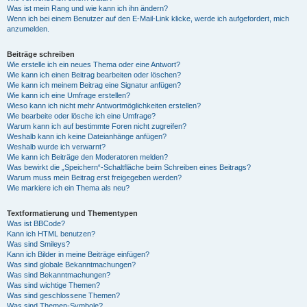
Was ist mein Rang und wie kann ich ihn ändern?
Wenn ich bei einem Benutzer auf den E-Mail-Link klicke, werde ich aufgefordert, mich
anzumelden.
Beiträge schreiben
Wie erstelle ich ein neues Thema oder eine Antwort?
Wie kann ich einen Beitrag bearbeiten oder löschen?
Wie kann ich meinem Beitrag eine Signatur anfügen?
Wie kann ich eine Umfrage erstellen?
Wieso kann ich nicht mehr Antwortmöglichkeiten erstellen?
Wie bearbeite oder lösche ich eine Umfrage?
Warum kann ich auf bestimmte Foren nicht zugreifen?
Weshalb kann ich keine Dateianhänge anfügen?
Weshalb wurde ich verwarnt?
Wie kann ich Beiträge den Moderatoren melden?
Was bewirkt die „Speichern“-Schaltfläche beim Schreiben eines Beitrags?
Warum muss mein Beitrag erst freigegeben werden?
Wie markiere ich ein Thema als neu?
Textformatierung und Thementypen
Was ist BBCode?
Kann ich HTML benutzen?
Was sind Smileys?
Kann ich Bilder in meine Beiträge einfügen?
Was sind globale Bekanntmachungen?
Was sind Bekanntmachungen?
Was sind wichtige Themen?
Was sind geschlossene Themen?
Was sind Themen-Symbole?