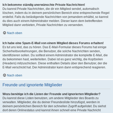
Ich bekomme ständig unerwünschte Private Nachrichten!
Du kannst Private Nachrichten, die dir ein Mitglied sendet, automatisch
löschen, indem du in deinem persönlichen Bereich eine entsprechende Regel
erstellst. Falls du belästigende Nachrichten von jemandem erhältst, so kannst
du dies auch einem Administrator melden. Dieser kann dem betreffenden
Mitglied dann verbieten, Private Nachrichten zu versenden.
Nach oben
Ich habe eine Spam-E-Mail von einem Mitglied dieses Forums erhalten!
Es tut uns leid, das zu hören. Das E-Mail-Formular dieses Forums hat einige
Sicherheitsvorkehrungen, die Benutzer, die solche Nachrichten senden,
identifizieren sollen. Du solltest einem Administrator die komplette E-Mail, die
du bekommen hast, weiterleiten. Dabei ist es ganz wichtig, die Kopfzeilen
(Headers) mitzuschicken. Diese enthalten Details über den Benutzer, der die
E-Mail verschickt hat. Der Administrator kann dann entsprechend reagieren.
Nach oben
Freunde und ignorierte Mitglieder
Wozu benötige ich die Listen der Freunde und ignorierten Mitglieder?
Du kannst diese Listen benutzen, um andere Mitglieder des Boards zu
verwalten. Mitglieder, die du deiner Freundesliste hinzufügst, werden in
deinem persönlichen Bereich für den schnellen Zugriff aufgelistet. Du siehst
dort deren Onlinestatus und kannst ihnen schnell eine Private Nachricht