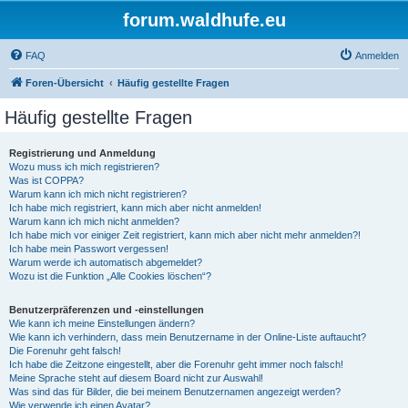
forum.waldhufe.eu
FAQ
Anmelden
Foren-Übersicht
Häufig gestellte Fragen
Häufig gestellte Fragen
Registrierung und Anmeldung
Wozu muss ich mich registrieren?
Was ist COPPA?
Warum kann ich mich nicht registrieren?
Ich habe mich registriert, kann mich aber nicht anmelden!
Warum kann ich mich nicht anmelden?
Ich habe mich vor einiger Zeit registriert, kann mich aber nicht mehr anmelden?!
Ich habe mein Passwort vergessen!
Warum werde ich automatisch abgemeldet?
Wozu ist die Funktion „Alle Cookies löschen“?
Benutzerpräferenzen und -einstellungen
Wie kann ich meine Einstellungen ändern?
Wie kann ich verhindern, dass mein Benutzername in der Online-Liste auftaucht?
Die Forenuhr geht falsch!
Ich habe die Zeitzone eingestellt, aber die Forenuhr geht immer noch falsch!
Meine Sprache steht auf diesem Board nicht zur Auswahl!
Was sind das für Bilder, die bei meinem Benutzernamen angezeigt werden?
Wie verwende ich einen Avatar?