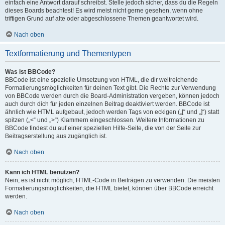
einfach eine Antwort darauf schreibst. Stelle jedoch sicher, dass du die Regeln
dieses Boards beachtest! Es wird meist nicht gerne gesehen, wenn ohne
triftigen Grund auf alte oder abgeschlossene Themen geantwortet wird.
Nach oben
Textformatierung und Thementypen
Was ist BBCode?
BBCode ist eine spezielle Umsetzung von HTML, die dir weitreichende
Formatierungsmöglichkeiten für deinen Text gibt. Die Rechte zur Verwendung
von BBCode werden durch die Board-Administration vergeben, können jedoch
auch durch dich für jeden einzelnen Beitrag deaktiviert werden. BBCode ist
ähnlich wie HTML aufgebaut, jedoch werden Tags von eckigen („[“ und „]“) statt
spitzen („<“ und „>“) Klammern eingeschlossen. Weitere Informationen zu
BBCode findest du auf einer speziellen Hilfe-Seite, die von der Seite zur
Beitragserstellung aus zugänglich ist.
Nach oben
Kann ich HTML benutzen?
Nein, es ist nicht möglich, HTML-Code in Beiträgen zu verwenden. Die meisten
Formatierungsmöglichkeiten, die HTML bietet, können über BBCode erreicht
werden.
Nach oben