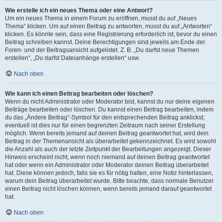
Wie erstelle ich ein neues Thema oder eine Antwort?
Um ein neues Thema in einem Forum zu eröffnen, musst du auf „Neues
Thema“ klicken. Um auf einen Beitrag zu antworten, musst du auf „Antworten“
klicken. Es könnte sein, dass eine Registrierung erforderlich ist, bevor du einen
Beitrag schreiben kannst. Deine Berechtigungen sind jeweils am Ende der
Foren- und der Beitragsansicht aufgelistet. Z. B. „Du darfst neue Themen
erstellen“, „Du darfst Dateianhänge erstellen“ usw.
Nach oben
Wie kann ich einen Beitrag bearbeiten oder löschen?
Wenn du nicht Administrator oder Moderator bist, kannst du nur deine eigenen
Beiträge bearbeiten oder löschen. Du kannst einen Beitrag bearbeiten, indem
du das „Ändere Beitrag“-Symbol für den entsprechenden Beitrag anklickst;
eventuell ist dies nur für einen begrenzten Zeitraum nach seiner Erstellung
möglich. Wenn bereits jemand auf deinen Beitrag geantwortet hat, wird dein
Beitrag in der Themenansicht als überarbeitet gekennzeichnet. Es wird sowohl
die Anzahl als auch der letzte Zeitpunkt der Bearbeitungen angezeigt. Dieser
Hinweis erscheint nicht, wenn noch niemand auf deinen Beitrag geantwortet
hat oder wenn ein Administrator oder Moderator deinen Beitrag überarbeitet
hat. Diese können jedoch, falls sie es für nötig halten, eine Notiz hinterlassen,
warum dein Beitrag überarbeitet wurde. Bitte beachte, dass normale Benutzer
einen Beitrag nicht löschen können, wenn bereits jemand darauf geantwortet
hat.
Nach oben