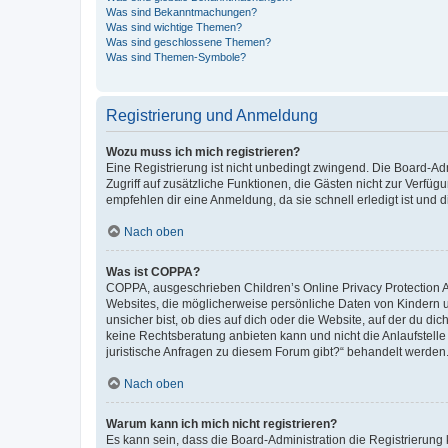
Was sind Bekanntmachungen?
Was sind wichtige Themen?
Was sind geschlossene Themen?
Was sind Themen-Symbole?
Registrierung und Anmeldung
Wozu muss ich mich registrieren?
Eine Registrierung ist nicht unbedingt zwingend. Die Board-Admin
Zugriff auf zusätzliche Funktionen, die Gästen nicht zur Verfüg
empfehlen dir eine Anmeldung, da sie schnell erledigt ist und dir
Nach oben
Was ist COPPA?
COPPA, ausgeschrieben Children’s Online Privacy Protection Ac
Websites, die möglicherweise persönliche Daten von Kindern 
unsicher bist, ob dies auf dich oder die Website, auf der du dic
keine Rechtsberatung anbieten kann und nicht die Anlaufstelle 
juristische Anfragen zu diesem Forum gibt?“ behandelt werden
Nach oben
Warum kann ich mich nicht registrieren?
Es kann sein, dass die Board-Administration die Registrierun