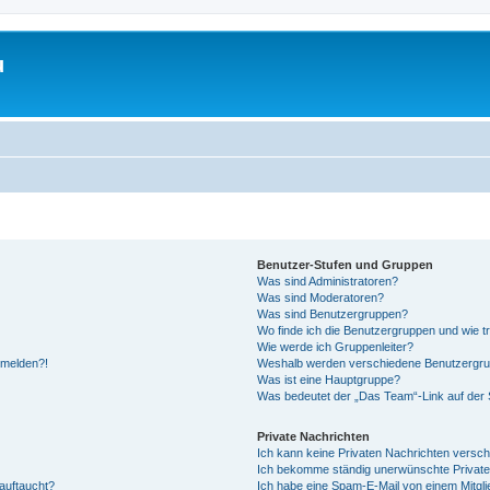
u
Benutzer-Stufen und Gruppen
Was sind Administratoren?
Was sind Moderatoren?
Was sind Benutzergruppen?
Wo finde ich die Benutzergruppen und wie tr
Wie werde ich Gruppenleiter?
anmelden?!
Weshalb werden verschiedene Benutzergrupp
Was ist eine Hauptgruppe?
Was bedeutet der „Das Team“-Link auf der S
Private Nachrichten
Ich kann keine Privaten Nachrichten versch
Ich bekomme ständig unerwünschte Private
auftaucht?
Ich habe eine Spam-E-Mail von einem Mitgli