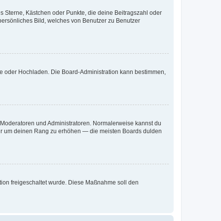
es Sterne, Kästchen oder Punkte, die deine Beitragszahl oder
 persönliches Bild, welches von Benutzer zu Benutzer
ote oder Hochladen. Die Board-Administration kann bestimmen,
ie Moderatoren und Administratoren. Normalerweise kannst du
, nur um deinen Rang zu erhöhen — die meisten Boards dulden
ration freigeschaltet wurde. Diese Maßnahme soll den