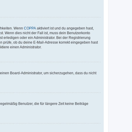
ichkeiten. Wenn
COPPA
aktiviert ist und du angegeben hast,
st. Wenn dies nicht der Fall ist, muss dein Benutzerkonto
t erledigen oder ein Administrator. Bei der Registrierung
ten prüfe, ob du deine E-Mail-Adresse korrekt eingegeben hast
tiere einen Administrator.
n einen Board-Administrator, um sicherzugehen, dass du nicht
egelmäßig Benutzer, die für längere Zeit keine Beiträge