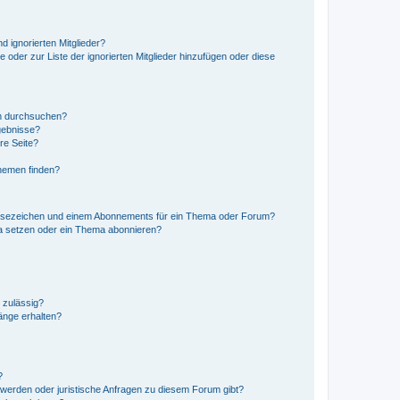
d ignorierten Mitglieder?
e oder zur Liste der ignorierten Mitglieder hinzufügen oder diese
en durchsuchen?
gebnisse?
re Seite?
hemen finden?
esezeichen und einem Abonnements für ein Thema oder Forum?
a setzen oder ein Thema abonnieren?
 zulässig?
hänge erhalten?
?
hwerden oder juristische Anfragen zu diesem Forum gibt?