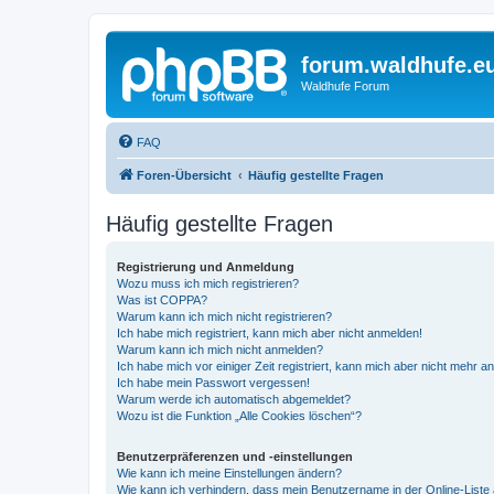
forum.waldhufe.e
Waldhufe Forum
FAQ
Foren-Übersicht
Häufig gestellte Fragen
Häufig gestellte Fragen
Registrierung und Anmeldung
Wozu muss ich mich registrieren?
Was ist COPPA?
Warum kann ich mich nicht registrieren?
Ich habe mich registriert, kann mich aber nicht anmelden!
Warum kann ich mich nicht anmelden?
Ich habe mich vor einiger Zeit registriert, kann mich aber nicht mehr 
Ich habe mein Passwort vergessen!
Warum werde ich automatisch abgemeldet?
Wozu ist die Funktion „Alle Cookies löschen“?
Benutzerpräferenzen und -einstellungen
Wie kann ich meine Einstellungen ändern?
Wie kann ich verhindern, dass mein Benutzername in der Online-Liste 