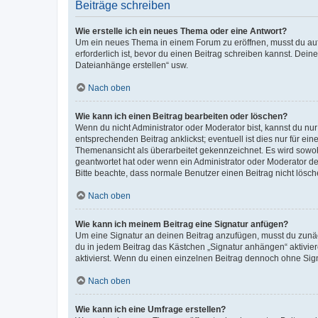
Beiträge schreiben
Wie erstelle ich ein neues Thema oder eine Antwort?
Um ein neues Thema in einem Forum zu eröffnen, musst du auf 
erforderlich ist, bevor du einen Beitrag schreiben kannst. Dein
Dateianhänge erstellen“ usw.
Nach oben
Wie kann ich einen Beitrag bearbeiten oder löschen?
Wenn du nicht Administrator oder Moderator bist, kannst du nu
entsprechenden Beitrag anklickst; eventuell ist dies nur für e
Themenansicht als überarbeitet gekennzeichnet. Es wird sowohl
geantwortet hat oder wenn ein Administrator oder Moderator dein
Bitte beachte, dass normale Benutzer einen Beitrag nicht lösc
Nach oben
Wie kann ich meinem Beitrag eine Signatur anfügen?
Um eine Signatur an deinen Beitrag anzufügen, musst du zunäch
du in jedem Beitrag das Kästchen „Signatur anhängen“ aktivi
aktivierst. Wenn du einen einzelnen Beitrag dennoch ohne Sign
Nach oben
Wie kann ich eine Umfrage erstellen?