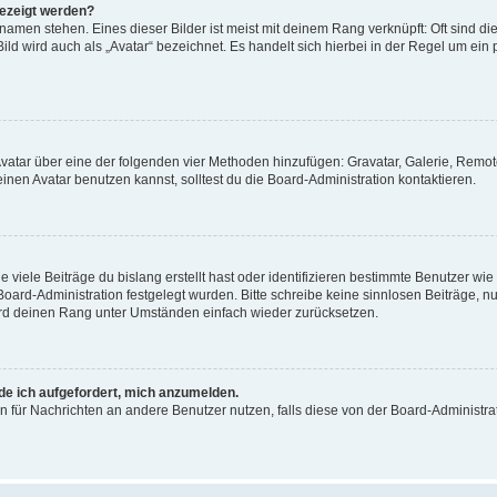
gezeigt werden?
amen stehen. Eines dieser Bilder ist meist mit deinem Rang verknüpft: Oft sind di
ld wird auch als „Avatar“ bezeichnet. Es handelt sich hierbei in der Regel um ein
 Avatar über eine der folgenden vier Methoden hinzufügen: Gravatar, Galerie, Rem
en Avatar benutzen kannst, solltest du die Board-Administration kontaktieren.
viele Beiträge du bislang erstellt hast oder identifizieren bestimmte Benutzer w
 Board-Administration festgelegt wurden. Bitte schreibe keine sinnlosen Beiträge
wird deinen Rang unter Umständen einfach wieder zurücksetzen.
rde ich aufgefordert, mich anzumelden.
ion für Nachrichten an andere Benutzer nutzen, falls diese von der Board-Administ