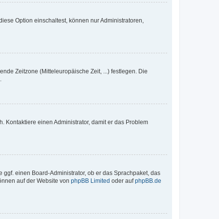
iese Option einschaltest, können nur Administratoren,
nde Zeitzone (Mitteleuropäische Zeit, ...) festlegen. Die
.
sch. Kontaktiere einen Administrator, damit er das Problem
e ggf. einen Board-Administrator, ob er das Sprachpaket, das
 können auf der Website von
phpBB Limited
oder auf
phpBB.de