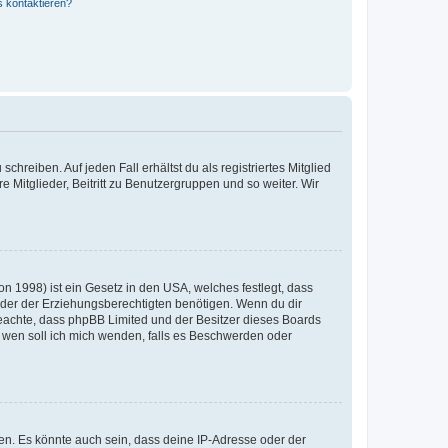
s kontaktieren?
chreiben. Auf jeden Fall erhältst du als registriertes Mitglied
e Mitglieder, Beitritt zu Benutzergruppen und so weiter. Wir
n 1998) ist ein Gesetz in den USA, welches festlegt, dass
der der Erziehungsberechtigten benötigen. Wenn du dir
te beachte, dass phpBB Limited und der Besitzer dieses Boards
An wen soll ich mich wenden, falls es Beschwerden oder
en. Es könnte auch sein, dass deine IP-Adresse oder der