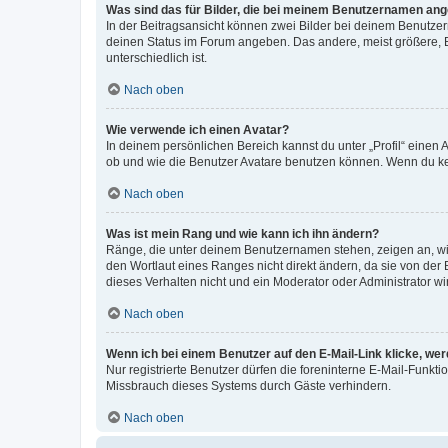
Was sind das für Bilder, die bei meinem Benutzernamen an
In der Beitragsansicht können zwei Bilder bei deinem Benutzern
deinen Status im Forum angeben. Das andere, meist größere, Bi
unterschiedlich ist.
Nach oben
Wie verwende ich einen Avatar?
In deinem persönlichen Bereich kannst du unter „Profil“ einen
ob und wie die Benutzer Avatare benutzen können. Wenn du kein
Nach oben
Was ist mein Rang und wie kann ich ihn ändern?
Ränge, die unter deinem Benutzernamen stehen, zeigen an, wie 
den Wortlaut eines Ranges nicht direkt ändern, da sie von der
dieses Verhalten nicht und ein Moderator oder Administrator 
Nach oben
Wenn ich bei einem Benutzer auf den E-Mail-Link klicke, we
Nur registrierte Benutzer dürfen die foreninterne E-Mail-Funkt
Missbrauch dieses Systems durch Gäste verhindern.
Nach oben