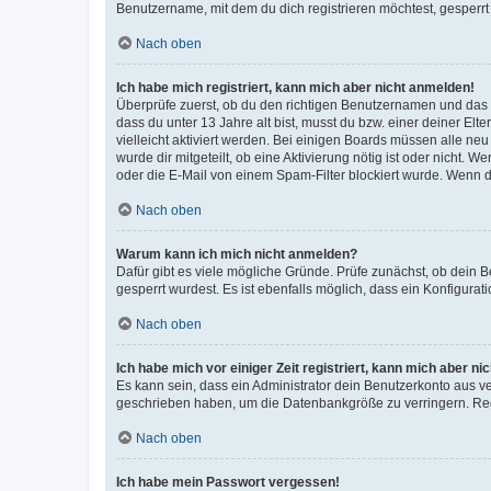
Benutzername, mit dem du dich registrieren möchtest, gesperrt
Nach oben
Ich habe mich registriert, kann mich aber nicht anmelden!
Überprüfe zuerst, ob du den richtigen Benutzernamen und das
dass du unter 13 Jahre alt bist, musst du bzw. einer deiner El
vielleicht aktiviert werden. Bei einigen Boards müssen alle ne
wurde dir mitgeteilt, ob eine Aktivierung nötig ist oder nicht
oder die E-Mail von einem Spam-Filter blockiert wurde. Wenn du
Nach oben
Warum kann ich mich nicht anmelden?
Dafür gibt es viele mögliche Gründe. Prüfe zunächst, ob dein 
gesperrt wurdest. Es ist ebenfalls möglich, dass ein Konfigurat
Nach oben
Ich habe mich vor einiger Zeit registriert, kann mich aber n
Es kann sein, dass ein Administrator dein Benutzerkonto aus v
geschrieben haben, um die Datenbankgröße zu verringern. Regis
Nach oben
Ich habe mein Passwort vergessen!