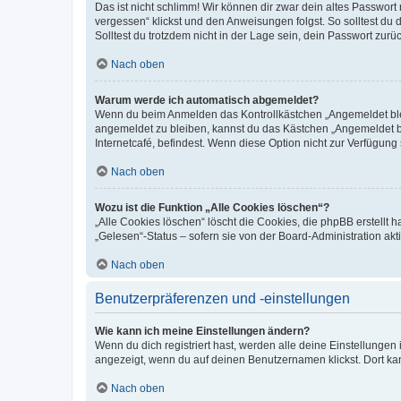
Das ist nicht schlimm! Wir können dir zwar dein altes Passwort
vergessen“ klickst und den Anweisungen folgst. So solltest du
Solltest du trotzdem nicht in der Lage sein, dein Passwort zur
Nach oben
Warum werde ich automatisch abgemeldet?
Wenn du beim Anmelden das Kontrollkästchen „Angemeldet bleib
angemeldet zu bleiben, kannst du das Kästchen „Angemeldet b
Internetcafé, befindest. Wenn diese Option nicht zur Verfügung
Nach oben
Wozu ist die Funktion „Alle Cookies löschen“?
„Alle Cookies löschen“ löscht die Cookies, die phpBB erstellt
„Gelesen“-Status – sofern sie von der Board-Administration ak
Nach oben
Benutzerpräferenzen und -einstellungen
Wie kann ich meine Einstellungen ändern?
Wenn du dich registriert hast, werden alle deine Einstellunge
angezeigt, wenn du auf deinen Benutzernamen klickst. Dort kan
Nach oben