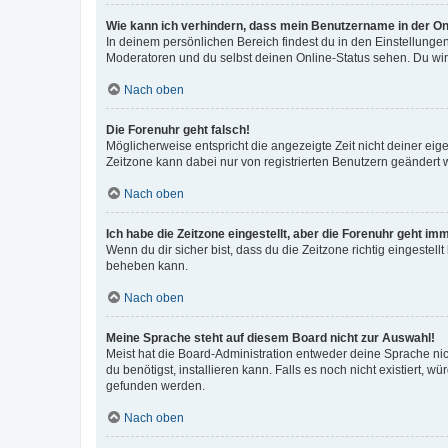
Wie kann ich verhindern, dass mein Benutzername in der Onl
In deinem persönlichen Bereich findest du in den Einstellunge
Moderatoren und du selbst deinen Online-Status sehen. Du wir
Nach oben
Die Forenuhr geht falsch!
Möglicherweise entspricht die angezeigte Zeit nicht deiner eigen
Zeitzone kann dabei nur von registrierten Benutzern geändert wer
Nach oben
Ich habe die Zeitzone eingestellt, aber die Forenuhr geht im
Wenn du dir sicher bist, dass du die Zeitzone richtig eingestell
beheben kann.
Nach oben
Meine Sprache steht auf diesem Board nicht zur Auswahl!
Meist hat die Board-Administration entweder deine Sprache nich
du benötigst, installieren kann. Falls es noch nicht existiert
gefunden werden.
Nach oben