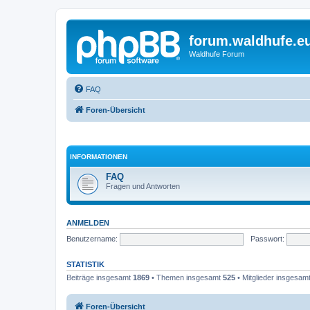
forum.waldhufe.e
Waldhufe Forum
FAQ
Foren-Übersicht
INFORMATIONEN
FAQ
Fragen und Antworten
ANMELDEN
Benutzername:
Passwort:
STATISTIK
Beiträge insgesamt
1869
• Themen insgesamt
525
• Mitglieder insgesam
Foren-Übersicht