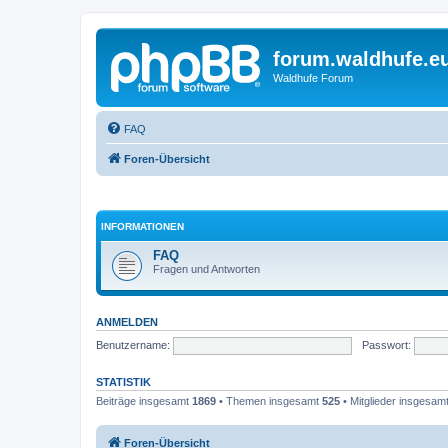
forum.waldhufe.e
Waldhufe Forum
FAQ
Foren-Übersicht
INFORMATIONEN
FAQ
Fragen und Antworten
ANMELDEN
Benutzername:
Passwort:
STATISTIK
Beiträge insgesamt
1869
• Themen insgesamt
525
• Mitglieder insgesam
Foren-Übersicht