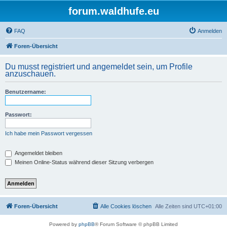
forum.waldhufe.eu
FAQ
Anmelden
Foren-Übersicht
Du musst registriert und angemeldet sein, um Profile
anzuschauen.
Benutzername:
Passwort:
Ich habe mein Passwort vergessen
Angemeldet bleiben
Meinen Online-Status während dieser Sitzung verbergen
Foren-Übersicht
Alle Cookies löschen
Alle Zeiten sind
UTC+01:00
Powered by
phpBB
® Forum Software © phpBB Limited