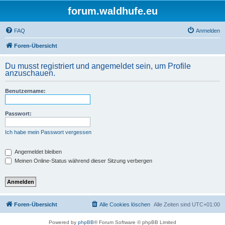
forum.waldhufe.eu
FAQ
Anmelden
Foren-Übersicht
Du musst registriert und angemeldet sein, um Profile
anzuschauen.
Benutzername:
Passwort:
Ich habe mein Passwort vergessen
Angemeldet bleiben
Meinen Online-Status während dieser Sitzung verbergen
Foren-Übersicht
Alle Cookies löschen
Alle Zeiten sind
UTC+01:00
Powered by
phpBB
® Forum Software © phpBB Limited