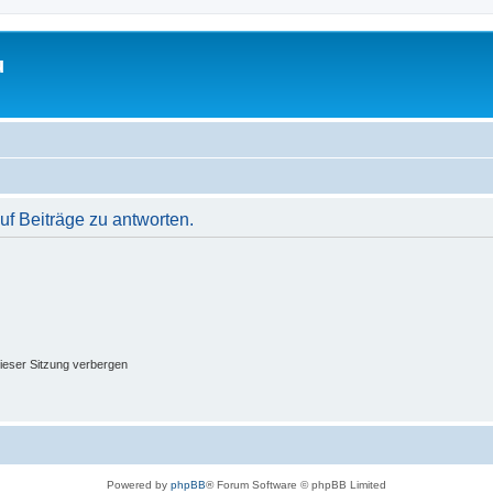
u
f Beiträge zu antworten.
ieser Sitzung verbergen
Powered by
phpBB
® Forum Software © phpBB Limited