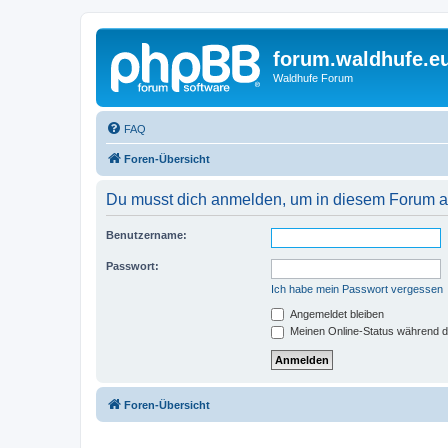
forum.waldhufe.e
Waldhufe Forum
FAQ
Foren-Übersicht
Du musst dich anmelden, um in diesem Forum au
Benutzername:
Passwort:
Ich habe mein Passwort vergessen
Angemeldet bleiben
Meinen Online-Status während d
Foren-Übersicht