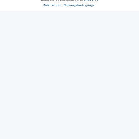
Datenschutz
|
Nutzungsbedingungen