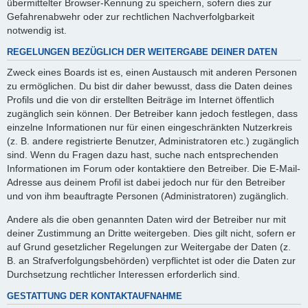
übermittelter Browser-Kennung zu speichern, sofern dies zur
Gefahrenabwehr oder zur rechtlichen Nachverfolgbarkeit
notwendig ist.
REGELUNGEN BEZÜGLICH DER WEITERGABE DEINER DATEN
Zweck eines Boards ist es, einen Austausch mit anderen Personen
zu ermöglichen. Du bist dir daher bewusst, dass die Daten deines
Profils und die von dir erstellten Beiträge im Internet öffentlich
zugänglich sein können. Der Betreiber kann jedoch festlegen, dass
einzelne Informationen nur für einen eingeschränkten Nutzerkreis
(z. B. andere registrierte Benutzer, Administratoren etc.) zugänglich
sind. Wenn du Fragen dazu hast, suche nach entsprechenden
Informationen im Forum oder kontaktiere den Betreiber. Die E-Mail-
Adresse aus deinem Profil ist dabei jedoch nur für den Betreiber
und von ihm beauftragte Personen (Administratoren) zugänglich.
Andere als die oben genannten Daten wird der Betreiber nur mit
deiner Zustimmung an Dritte weitergeben. Dies gilt nicht, sofern er
auf Grund gesetzlicher Regelungen zur Weitergabe der Daten (z.
B. an Strafverfolgungsbehörden) verpflichtet ist oder die Daten zur
Durchsetzung rechtlicher Interessen erforderlich sind.
GESTATTUNG DER KONTAKTAUFNAHME