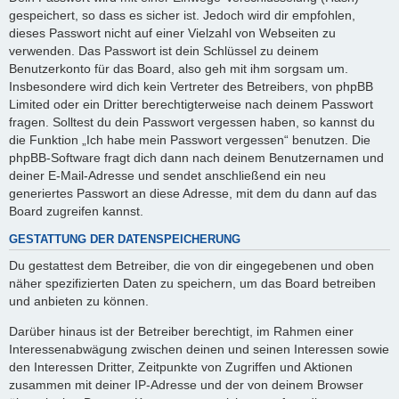
gespeichert, so dass es sicher ist. Jedoch wird dir empfohlen,
dieses Passwort nicht auf einer Vielzahl von Webseiten zu
verwenden. Das Passwort ist dein Schlüssel zu deinem
Benutzerkonto für das Board, also geh mit ihm sorgsam um.
Insbesondere wird dich kein Vertreter des Betreibers, von phpBB
Limited oder ein Dritter berechtigterweise nach deinem Passwort
fragen. Solltest du dein Passwort vergessen haben, so kannst du
die Funktion „Ich habe mein Passwort vergessen“ benutzen. Die
phpBB-Software fragt dich dann nach deinem Benutzernamen und
deiner E-Mail-Adresse und sendet anschließend ein neu
generiertes Passwort an diese Adresse, mit dem du dann auf das
Board zugreifen kannst.
GESTATTUNG DER DATENSPEICHERUNG
Du gestattest dem Betreiber, die von dir eingegebenen und oben
näher spezifizierten Daten zu speichern, um das Board betreiben
und anbieten zu können.
Darüber hinaus ist der Betreiber berechtigt, im Rahmen einer
Interessenabwägung zwischen deinen und seinen Interessen sowie
den Interessen Dritter, Zeitpunkte von Zugriffen und Aktionen
zusammen mit deiner IP-Adresse und der von deinem Browser