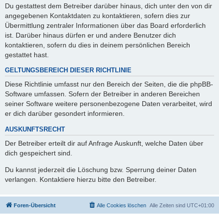
Du gestattest dem Betreiber darüber hinaus, dich unter den von dir
angegebenen Kontaktdaten zu kontaktieren, sofern dies zur
Übermittlung zentraler Informationen über das Board erforderlich
ist. Darüber hinaus dürfen er und andere Benutzer dich
kontaktieren, sofern du dies in deinem persönlichen Bereich
gestattet hast.
GELTUNGSBEREICH DIESER RICHTLINIE
Diese Richtlinie umfasst nur den Bereich der Seiten, die die phpBB-
Software umfassen. Sofern der Betreiber in anderen Bereichen
seiner Software weitere personenbezogene Daten verarbeitet, wird
er dich darüber gesondert informieren.
AUSKUNFTSRECHT
Der Betreiber erteilt dir auf Anfrage Auskunft, welche Daten über
dich gespeichert sind.
Du kannst jederzeit die Löschung bzw. Sperrung deiner Daten
verlangen. Kontaktiere hierzu bitte den Betreiber.
Foren-Übersicht
Alle Cookies löschen
Alle Zeiten sind
UTC+01:00