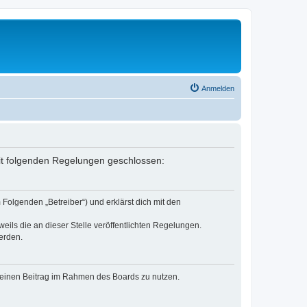
Anmelden
 mit folgenden Regelungen geschlossen:
Folgenden „Betreiber“) und erklärst dich mit den
eils die an dieser Stelle veröffentlichten Regelungen.
erden.
, deinen Beitrag im Rahmen des Boards zu nutzen.