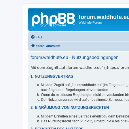
forum.waldhufe.e
Waldhufe Forum
FAQ
Foren-Übersicht
forum.waldhufe.eu - Nutzungsbedingungen
Mit dem Zugriff auf „forum.waldhufe.eu“ („https://fo
1. NUTZUNGSVERTRAG
Mit dem Zugriff auf „forum.waldhufe.eu“ (im Folgenden „
nachfolgenden Regelungen einverstanden.
Wenn du mit diesen Regelungen nicht einverstanden bist,
Der Nutzungsvertrag wird auf unbestimmte Zeit geschlos
2. EINRÄUMUNG VON NUTZUNGSRECHTEN
Mit dem Erstellen eines Beitrags erteilst du dem Betrei
Das Nutzungsrecht nach Punkt 2, Unterpunkt a bleibt 