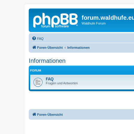
forum.waldhufe.e
Waldhufe Forum
FAQ
Foren-Übersicht
Informationen
Informationen
FORUM
FAQ
Fragen und Antworten
Foren-Übersicht