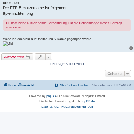
erreichen.
Der FTP Benutzername ist folgender:
ftp-einrichten.png
Du hast keine ausreichende Berechtigung, um die Dateianhänge dieses Beitrags
anzusehen.
Wenn ich doch nur auf Unnität und Akkamie gegangen währe!
Antworten
1 Beitrag • Seite
1
von
1
Gehe zu
Foren-Übersicht
Alle Cookies löschen
Alle Zeiten sind
UTC+01:00
Powered by
phpBB
® Forum Software © phpBB Limited
Deutsche Übersetzung durch
phpBB.de
Datenschutz
|
Nutzungsbedingungen