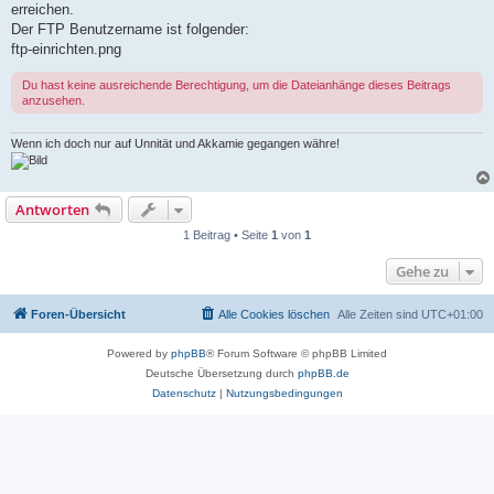
erreichen.
Der FTP Benutzername ist folgender:
ftp-einrichten.png
Du hast keine ausreichende Berechtigung, um die Dateianhänge dieses Beitrags
anzusehen.
Wenn ich doch nur auf Unnität und Akkamie gegangen währe!
Antworten
1 Beitrag • Seite
1
von
1
Gehe zu
Foren-Übersicht
Alle Cookies löschen
Alle Zeiten sind
UTC+01:00
Powered by
phpBB
® Forum Software © phpBB Limited
Deutsche Übersetzung durch
phpBB.de
Datenschutz
|
Nutzungsbedingungen